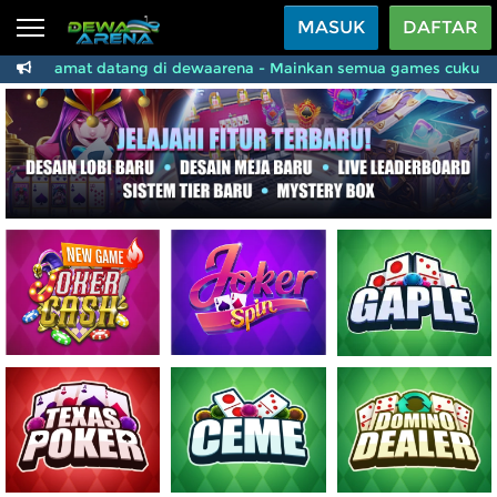
Beranda
MASUK
DAFTAR
Selamat datang di dewaarena - Mainkan semua games cukup de
Sports
BARU
PROMO
Live Casino
BARU
IDNPoker
BARU
Slots
PROMO
IDNLIVE
BARU
Stream N Spin
Arcade
PROMO
Table Games
Lottery
BARU
PROMO
IDNRaffle