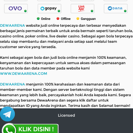
DEWAARENA
website judi online terpecaya dan terbesar menyediakan
berbagai jenis permainan terbaik untuk anda bermain seperti taruhan bola,
casino online, poker online, live dealer casino. Sebagai agen bola terpecaya
selalu siap membantu dan melayani anda setiap saat melalui team
customer service yang tersedia.
Kami sebagai agen bola dan judi bola online menjamin 100% keamanan,
kenyamanan dan kepercayaan untuk semua akses dalam pemasangan
taruhan bola dan data member pada website kami
WWW.DEWAARENA.COM
DEWAARENA
menjamin 100% kerahasiaan dan keamanan data dari
member-member kami. Dengan server berteknologi tinggi dan sistem
keamanan yang lebih baik, percayakanlah hoki Anda kepada kami. Segera
bergabung bersama DewaArena dan segera klik daftar untuk
mendapatkan ID yang Anda inginkan. Terima kasih dan Selamat bermain!
Licensed