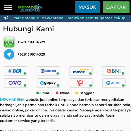
Beranda
MASUK
DAFTAR
Selamat datang di dewaarena - Mainkan semua games cukup deng
Sports
BARU
PROMO
Hubungi Kami
Live Casino
BARU
IDNPoker
: +6281316014329
BARU
Slots
: +6281316014329
PROMO
IDNLIVE
BARU
Stream N Spin
Arcade
PROMO
DEWAARENA
website judi online terpecaya dan terbesar menyediakan
Table Games
berbagai jenis permainan terbaik untuk anda bermain seperti taruhan bola,
casino online, poker online, live dealer casino. Sebagai agen bola terpecaya
Lottery
BARU
PROMO
selalu siap membantu dan melayani anda setiap saat melalui team
customer service yang tersedia.
IDNRaffle